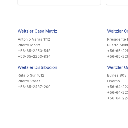
Weitzler Casa Matriz
Weitzler C
Antonio Varas 1112
Presidente 
Puerto Montt
Puerto Mont
+56-65-2253-548
+56-65-22
+56-65-2253-834
+56-65-22
Weitzler Distribución
Weitzler O
Ruta 5 Sur 1012
Bulnes 803
Puerto Varas
Osorno
+56-65-2487-200
+56-64-22
+56-64-22
+56-64-224