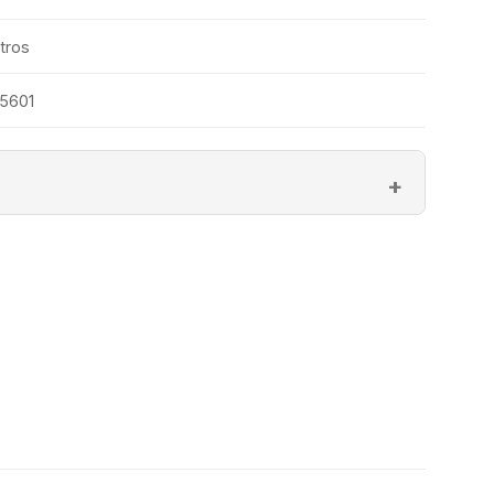
tros
5601