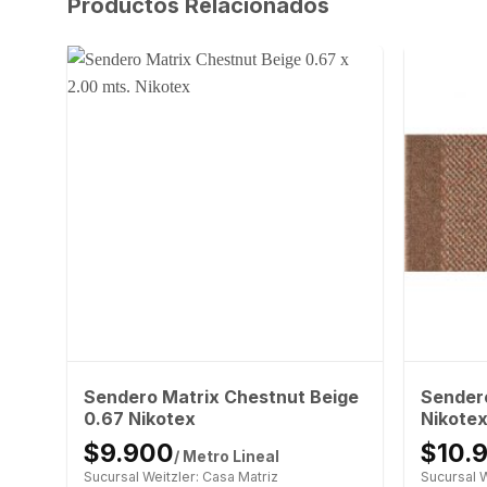
Productos Relacionados
Sendero Matrix Chestnut Beige
Sender
0.67 Nikotex
Nikote
$9.900
$10.
/ Metro Lineal
Sucursal Weitzler: Casa Matriz
Sucursal W