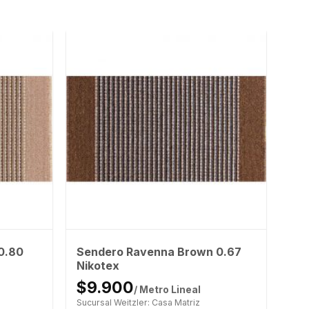
0.80
Sendero Ravenna Brown 0.67
Nikotex
$9.900
/ Metro Lineal
Sucursal Weitzler: Casa Matriz