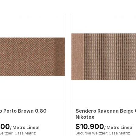
o Porto Brown 0.80
Sendero Ravenna Beige 
x
Nikotex
900
$10.900
/ Metro Lineal
/ Metro Lineal
eitzler: Casa Matriz
Sucursal Weitzler: Casa Matriz