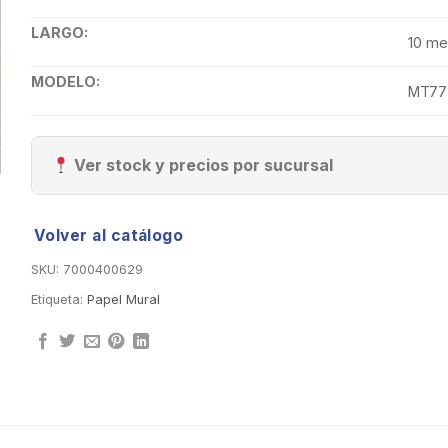
LARGO:
10 me
MODELO:
MT77
Ver stock y precios por sucursal
Volver al catálogo
SKU:
7000400629
Etiqueta:
Papel Mural