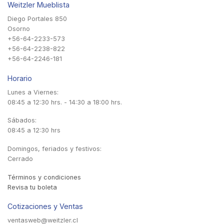
Weitzler Mueblista
Diego Portales 850
Osorno
+56-64-2233-573
+56-64-2238-822
+56-64-2246-181
Horario
Lunes a Viernes:
08:45 a 12:30 hrs. - 14:30 a 18:00 hrs.
Sábados:
08:45 a 12:30 hrs
Domingos, feriados y festivos:
Cerrado
Términos y condiciones
Revisa tu boleta
Cotizaciones y Ventas
ventasweb@weitzler.cl