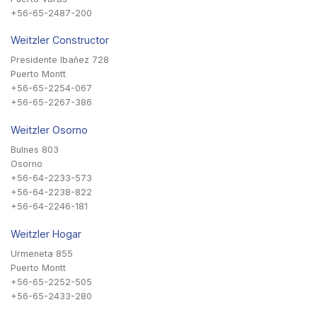
+56-65-2487-200
Weitzler Constructor
Presidente Ibañez 728
Puerto Montt
+56-65-2254-067
+56-65-2267-386
Weitzler Osorno
Bulnes 803
Osorno
+56-64-2233-573
+56-64-2238-822
+56-64-2246-181
Weitzler Hogar
Urmeneta 855
Puerto Montt
+56-65-2252-505
+56-65-2433-280