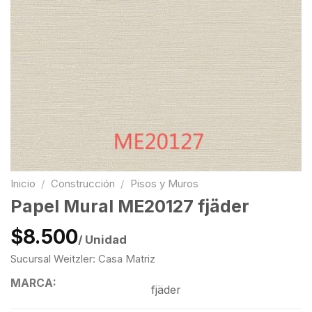
Inicio
/
Construcción
/
Pisos y Muros
Papel Mural ME20127 fjäder
$8.500
/ Unidad
Sucursal Weitzler: Casa Matriz
MARCA:
fjäder