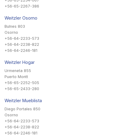
+56-65-2254-067
+56-65-2267-386
Weitzler Osorno
Bulnes 803
Osorno
+56-64-2233-573
+56-64-2238-822
+56-64-2246-181
Weitzler Hogar
Urmeneta 855
Puerto Montt
+56-65-2252-505
+56-65-2433-280
Weitzler Mueblista
Diego Portales 850
Osorno
+56-64-2233-573
+56-64-2238-822
+56-64-2246-181