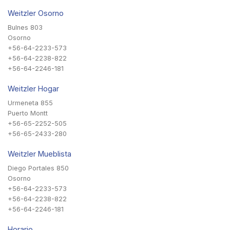
Weitzler Osorno
Bulnes 803
Osorno
+56-64-2233-573
+56-64-2238-822
+56-64-2246-181
Weitzler Hogar
Urmeneta 855
Puerto Montt
+56-65-2252-505
+56-65-2433-280
Weitzler Mueblista
Diego Portales 850
Osorno
+56-64-2233-573
+56-64-2238-822
+56-64-2246-181
Horario