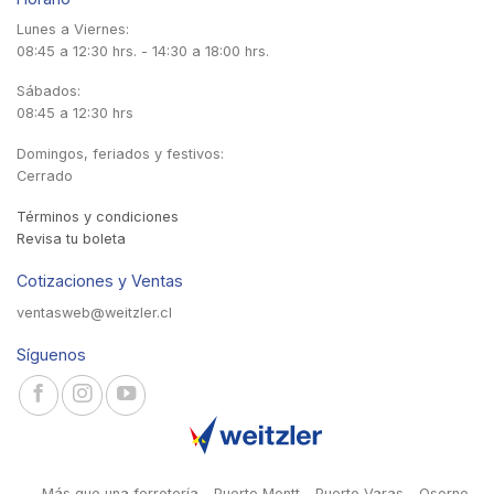
Lunes a Viernes:
08:45 a 12:30 hrs. - 14:30 a 18:00 hrs.
Sábados:
08:45 a 12:30 hrs
Domingos, feriados y festivos:
Cerrado
Términos y condiciones
Revisa tu boleta
Cotizaciones y Ventas
ventasweb@weitzler.cl
Síguenos
Más que una ferretería - Puerto Montt - Puerto Varas - Osorno