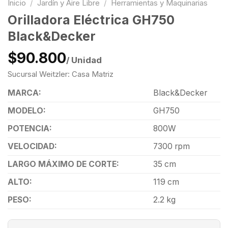
Inicio
/
Jardín y Aire Libre
/
Herramientas y Maquinarias
Orilladora Eléctrica GH750
Black&Decker
$90.800
/ Unidad
Sucursal Weitzler: Casa Matriz
MARCA:
Black&Decker
MODELO:
GH750
POTENCIA:
800W
VELOCIDAD:
7300 rpm
LARGO MÁXIMO DE CORTE:
35 cm
ALTO:
119 cm
PESO:
2.2 kg