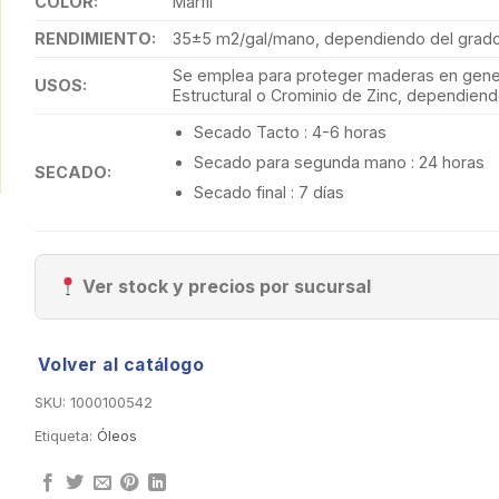
COLOR:
Marfil
RENDIMIENTO:
35±5 m2/gal/mano, dependiendo del grado 
Se emplea para proteger maderas en gener
USOS:
Estructural o Crominio de Zinc, dependiend
Secado Tacto : 4-6 horas
Secado para segunda mano : 24 horas
SECADO:
Secado final : 7 días
Ver stock y precios por sucursal
Volver al catálogo
SKU:
1000100542
Etiqueta:
Óleos