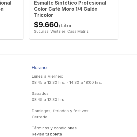
ional
Esmalte Sintético Profesional
ón
Color Café Moro 1/4 Galón
Tricolor
$9.660
/ Litro
Sucursal Weitzler: Casa Matriz
Horario
Lunes a Viernes:
08:45 a 12:30 hrs. - 14:30 a 18:00 hrs.
Sábados:
08:45 a 12:30 hrs
Domingos, feriados y festivos:
Cerrado
Términos y condiciones
Revisa tu boleta