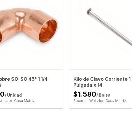
bre SO-SO 45° 1 1/4
Kilo de Clavo Corriente 1 
a
Pulgada x 14
10
$1.580
/ Unidad
/ Bolsa
eitzler: Casa Matriz
Sucursal Weitzler: Casa Matriz