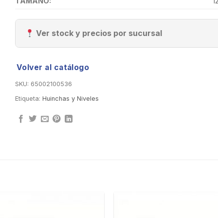
TAMAÑO:
1
Ver stock y precios por sucursal
Volver al catálogo
SKU:
65002100536
Etiqueta:
Huinchas y Niveles