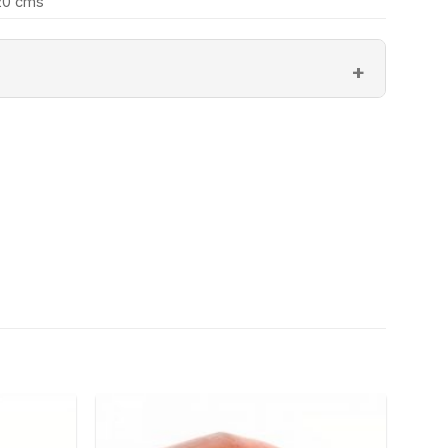
20 cms