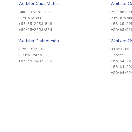
Weitzler Casa Matriz
Weitzler C
Antonio Varas 1112
Presidente 
Puerto Montt
Puerto Mont
+56-65-2253-548
+56-65-22
+56-65-2253-834
+56-65-22
Weitzler Distribución
Weitzler O
Ruta 5 Sur 1012
Bulnes 803
Puerto Varas
Osorno
+56-65-2487-200
+56-64-22
+56-64-22
+56-64-224