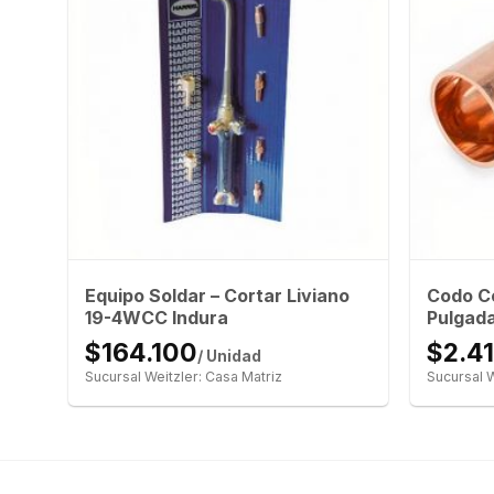
Equipo Soldar – Cortar Liviano
Codo Co
19-4WCC Indura
Pulgad
$164.100
$2.4
/ Unidad
Sucursal Weitzler: Casa Matriz
Sucursal W