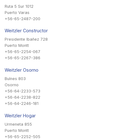
Ruta 5 Sur 1012
Puerto Varas
+56-65-2487-200
Weitzler Constructor
Presidente Ibañez 728
Puerto Montt
+56-65-2254-067
+56-65-2267-386
Weitzler Osorno
Bulnes 803
Osorno
+56-64-2233-573
+56-64-2238-822
+56-64-2246-181
Weitzler Hogar
Urmeneta 855
Puerto Montt
+56-65-2252-505