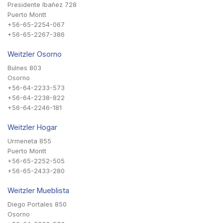
Presidente Ibañez 728
Puerto Montt
+56-65-2254-067
+56-65-2267-386
Weitzler Osorno
Bulnes 803
Osorno
+56-64-2233-573
+56-64-2238-822
+56-64-2246-181
Weitzler Hogar
Urmeneta 855
Puerto Montt
+56-65-2252-505
+56-65-2433-280
Weitzler Mueblista
Diego Portales 850
Osorno