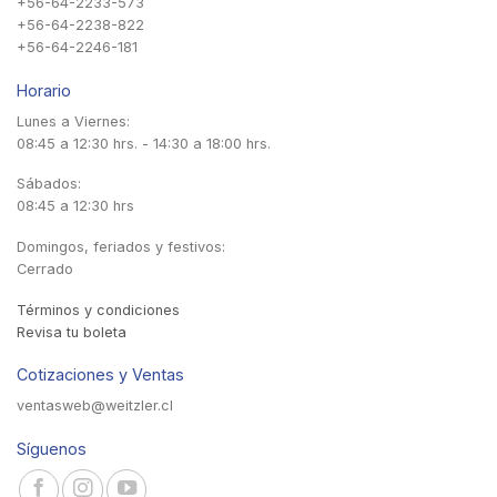
+56-64-2233-573
+56-64-2238-822
+56-64-2246-181
Horario
Lunes a Viernes:
08:45 a 12:30 hrs. - 14:30 a 18:00 hrs.
Sábados:
08:45 a 12:30 hrs
Domingos, feriados y festivos:
Cerrado
Términos y condiciones
Revisa tu boleta
Cotizaciones y Ventas
ventasweb@weitzler.cl
Síguenos