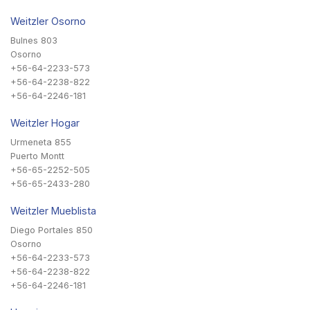
Weitzler Osorno
Bulnes 803
Osorno
+56-64-2233-573
+56-64-2238-822
+56-64-2246-181
Weitzler Hogar
Urmeneta 855
Puerto Montt
+56-65-2252-505
+56-65-2433-280
Weitzler Mueblista
Diego Portales 850
Osorno
+56-64-2233-573
+56-64-2238-822
+56-64-2246-181