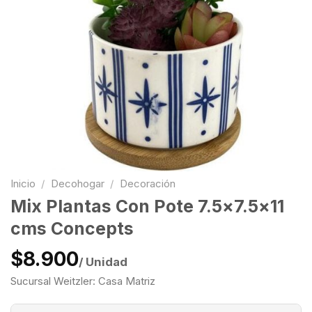
Inicio
/
Decohogar
/
Decoración
Mix Plantas Con Pote 7.5×7.5×11
cms Concepts
$8.900
/ Unidad
Sucursal Weitzler: Casa Matriz