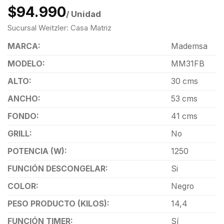
$94.990
/ Unidad
Sucursal Weitzler: Casa Matriz
MARCA:
Mademsa
MODELO:
MM31FB
ALTO:
30 cms
ANCHO:
53 cms
FONDO:
41 cms
GRILL:
No
POTENCIA (W):
1250
FUNCIÓN DESCONGELAR:
Si
COLOR:
Negro
PESO PRODUCTO (KILOS):
14,4
FUNCIÓN TIMER:
Sí