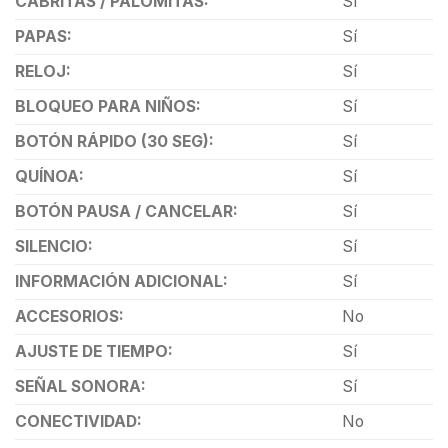
CABRITAS / PALOMITAS:
Sí
PAPAS:
Sí
RELOJ:
Sí
BLOQUEO PARA NIÑOS:
Sí
BOTÓN RÁPIDO (30 SEG):
Sí
QUÍNOA:
Sí
BOTÓN PAUSA / CANCELAR:
Sí
SILENCIO:
Sí
INFORMACIÓN ADICIONAL:
Sí
ACCESORIOS:
No
AJUSTE DE TIEMPO:
Sí
SEÑAL SONORA:
Sí
CONECTIVIDAD:
No