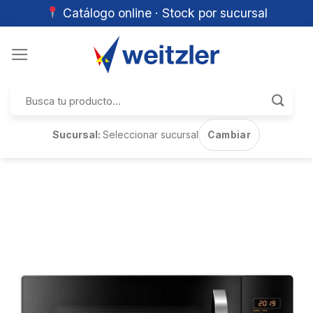
Catálogo online · Stock por sucursal
Skip
to
content
Buscar
por:
Sucursal:
Seleccionar sucursal
Cambiar