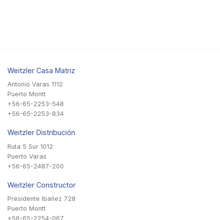
Weitzler Casa Matriz
Antonio Varas 1112
Puerto Montt
+56-65-2253-548
+56-65-2253-834
Weitzler Distribución
Ruta 5 Sur 1012
Puerto Varas
+56-65-2487-200
Weitzler Constructor
Presidente Ibañez 728
Puerto Montt
+56-65-2254-067