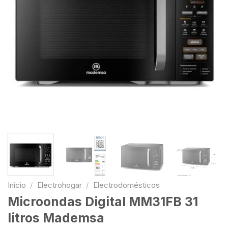
Inicio
/
Electrohogar
/
Electrodomésticos
Microondas Digital MM31FB 31
litros Mademsa