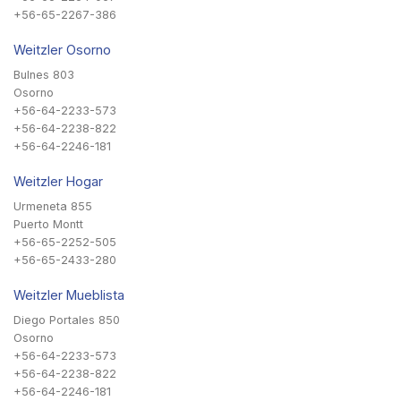
+56-65-2267-386
Weitzler Osorno
Bulnes 803
Osorno
+56-64-2233-573
+56-64-2238-822
+56-64-2246-181
Weitzler Hogar
Urmeneta 855
Puerto Montt
+56-65-2252-505
+56-65-2433-280
Weitzler Mueblista
Diego Portales 850
Osorno
+56-64-2233-573
+56-64-2238-822
+56-64-2246-181