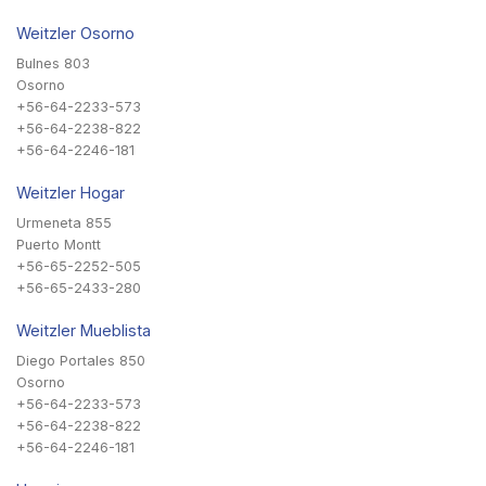
Weitzler Osorno
Bulnes 803
Osorno
+56-64-2233-573
+56-64-2238-822
+56-64-2246-181
Weitzler Hogar
Urmeneta 855
Puerto Montt
+56-65-2252-505
+56-65-2433-280
Weitzler Mueblista
Diego Portales 850
Osorno
+56-64-2233-573
+56-64-2238-822
+56-64-2246-181