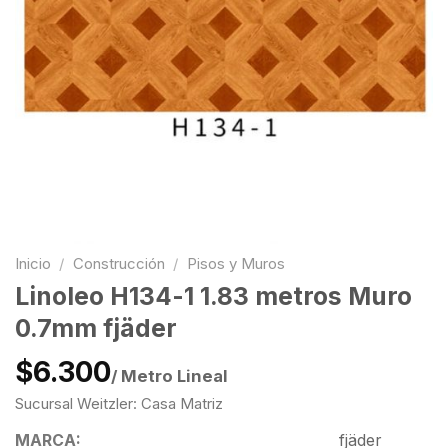
Inicio
/
Construcción
/
Pisos y Muros
Linoleo H134-1 1.83 metros Muro
0.7mm fjäder
$6.300
/ Metro Lineal
Sucursal Weitzler: Casa Matriz
MARCA:
fjäder