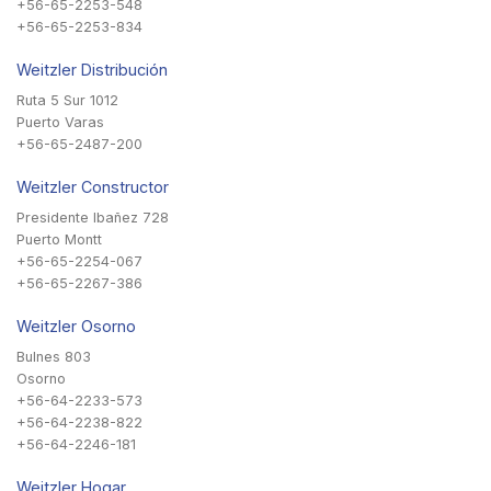
+56-65-2253-548
+56-65-2253-834
Weitzler Distribución
Ruta 5 Sur 1012
Puerto Varas
+56-65-2487-200
Weitzler Constructor
Presidente Ibañez 728
Puerto Montt
+56-65-2254-067
+56-65-2267-386
Weitzler Osorno
Bulnes 803
Osorno
+56-64-2233-573
+56-64-2238-822
+56-64-2246-181
Weitzler Hogar