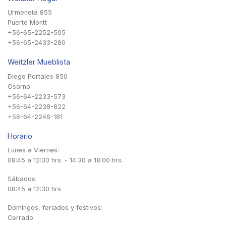
Urmeneta 855
Puerto Montt
+56-65-2252-505
+56-65-2433-280
Weitzler Mueblista
Diego Portales 850
Osorno
+56-64-2233-573
+56-64-2238-822
+56-64-2246-181
Horario
Lunes a Viernes:
08:45 a 12:30 hrs. - 14:30 a 18:00 hrs.
Sábados:
08:45 a 12:30 hrs
Domingos, feriados y festivos:
Cerrado