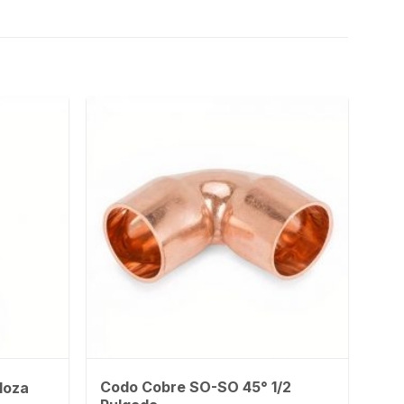
Codo Cobre SO-SO 45° 1/2
loza