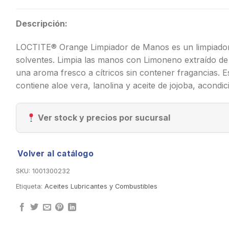
Descripción:
LOCTITE® Orange Limpiador de Manos es un limpiador
solventes. Limpia las manos con Limoneno extraído de 
una aroma fresco a cítricos sin contener fragancias. E
contiene aloe vera, lanolina y aceite de jojoba, acondic
Ver stock y precios por sucursal
Volver al catálogo
SKU:
1001300232
Etiqueta:
Aceites Lubricantes y Combustibles