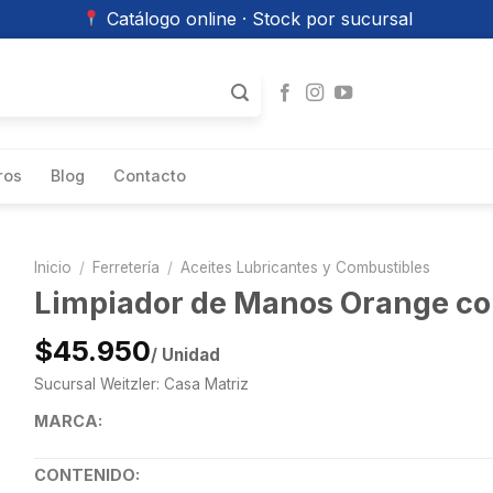
Catálogo online · Stock por sucursal
ros
Blog
Contacto
Inicio
/
Ferretería
/
Aceites Lubricantes y Combustibles
Limpiador de Manos Orange con
$45.950
/ Unidad
Sucursal Weitzler: Casa Matriz
MARCA:
CONTENIDO: