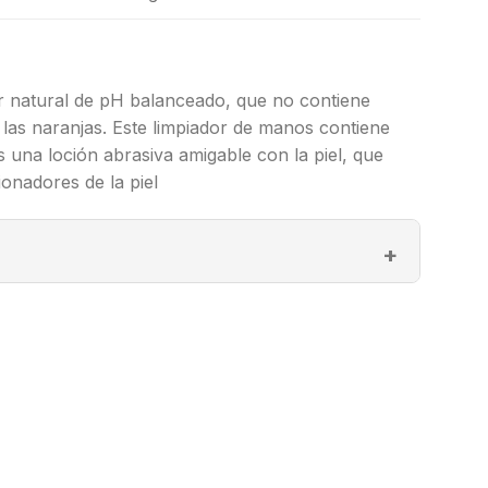
 natural de pH balanceado, que no contiene
las naranjas. Este limpiador de manos contiene
s una loción abrasiva amigable con la piel, que
ionadores de la piel