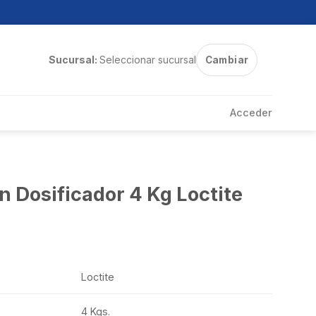
Sucursal:
Seleccionar sucursal
Cambiar
Acceder
 Dosificador 4 Kg Loctite
Loctite
4 Kgs.