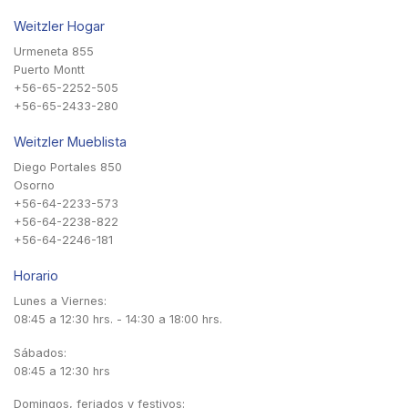
Weitzler Hogar
Urmeneta 855
Puerto Montt
+56-65-2252-505
+56-65-2433-280
Weitzler Mueblista
Diego Portales 850
Osorno
+56-64-2233-573
+56-64-2238-822
+56-64-2246-181
Horario
Lunes a Viernes:
08:45 a 12:30 hrs. - 14:30 a 18:00 hrs.
Sábados:
08:45 a 12:30 hrs
Domingos, feriados y festivos: