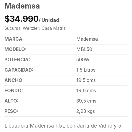
Mademsa
$34.990
/ Unidad
Sucursal Weitzler: Casa Matriz
MARCA:
Mademsa
MODELO:
MBL50
POTENCIA:
500W
CAPACIDAD:
1,5 Litros
ANCHO:
19,5 cms
FONDO:
19,6 cms
ALTO:
39,5 cms
PESO:
2,98 kgs
Licuadora Mademsa 1,5L con Jarra de Vidrio y 5