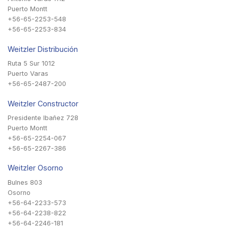
Puerto Montt
+56-65-2253-548
+56-65-2253-834
Weitzler Distribución
Ruta 5 Sur 1012
Puerto Varas
+56-65-2487-200
Weitzler Constructor
Presidente Ibañez 728
Puerto Montt
+56-65-2254-067
+56-65-2267-386
Weitzler Osorno
Bulnes 803
Osorno
+56-64-2233-573
+56-64-2238-822
+56-64-2246-181