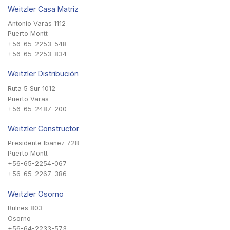
Weitzler Casa Matriz
Antonio Varas 1112
Puerto Montt
+56-65-2253-548
+56-65-2253-834
Weitzler Distribución
Ruta 5 Sur 1012
Puerto Varas
+56-65-2487-200
Weitzler Constructor
Presidente Ibañez 728
Puerto Montt
+56-65-2254-067
+56-65-2267-386
Weitzler Osorno
Bulnes 803
Osorno
+56-64-2233-573