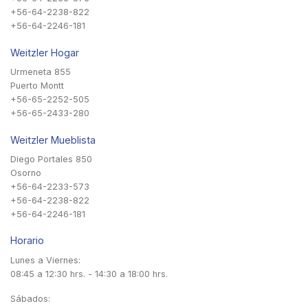
+56-64-2238-822
+56-64-2246-181
Weitzler Hogar
Urmeneta 855
Puerto Montt
+56-65-2252-505
+56-65-2433-280
Weitzler Mueblista
Diego Portales 850
Osorno
+56-64-2233-573
+56-64-2238-822
+56-64-2246-181
Horario
Lunes a Viernes:
08:45 a 12:30 hrs. - 14:30 a 18:00 hrs.
Sábados: