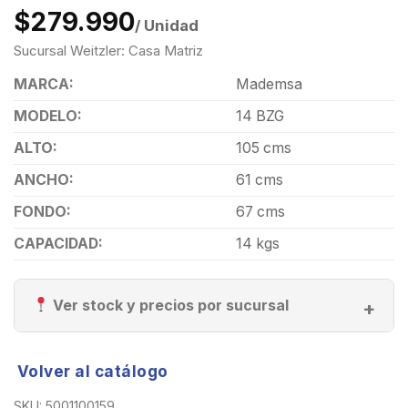
$279.990
/ Unidad
Sucursal Weitzler: Casa Matriz
MARCA:
Mademsa
MODELO:
14 BZG
ALTO:
105 cms
ANCHO:
61 cms
FONDO:
67 cms
CAPACIDAD:
14 kgs
Ver stock y precios por sucursal
Volver al catálogo
SKU:
5001100159