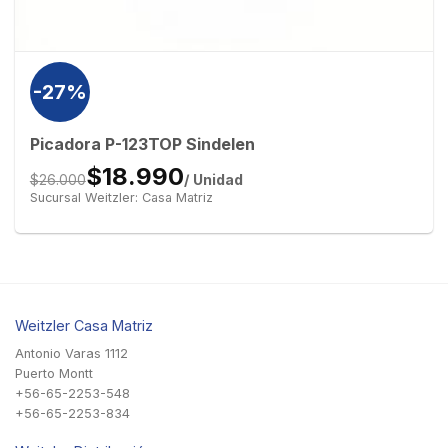
-27%
Picadora P-123TOP Sindelen
$18.990
/ Unidad
$26.000
Sucursal Weitzler: Casa Matriz
Weitzler Casa Matriz
Antonio Varas 1112
Puerto Montt
+56-65-2253-548
+56-65-2253-834