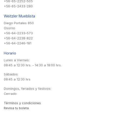
+56-65-2252-505
+56-65-2433-280
Weitzler Mueblista
Diego Portales 850
Osorno
+56-64-2233-573
+56-64-2238-822
+56-64-2246-181
Horario
Lunes a Viernes:
08:45 a 12:30 hrs. - 14:30 a 18:00 hrs.
Sábados:
08:45 a 12:30 hrs
Domingos, feriados y festivos:
Cerrado
Términos y condiciones
Revisa tu boleta