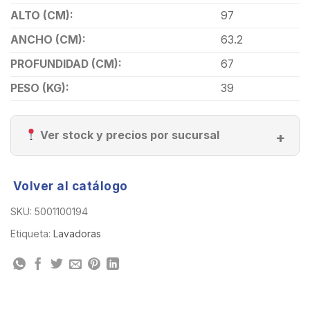
ALTO (CM):
97
ANCHO (CM):
63.2
PROFUNDIDAD (CM):
67
PESO (KG):
39
Ver stock y precios por sucursal
Volver al catálogo
SKU:
5001100194
Etiqueta:
Lavadoras