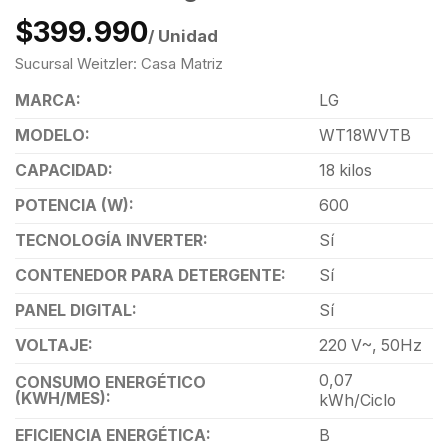
$399.990
/ Unidad
Sucursal Weitzler: Casa Matriz
MARCA:
LG
MODELO:
WT18WVTB
CAPACIDAD:
18 kilos
POTENCIA (W):
600
TECNOLOGÍA INVERTER:
Sí
CONTENEDOR PARA DETERGENTE:
Sí
PANEL DIGITAL:
Sí
VOLTAJE:
220 V~, 50Hz
0,07
CONSUMO ENERGÉTICO
(KWH/MES):
kWh/Ciclo
EFICIENCIA ENERGÉTICA:
B