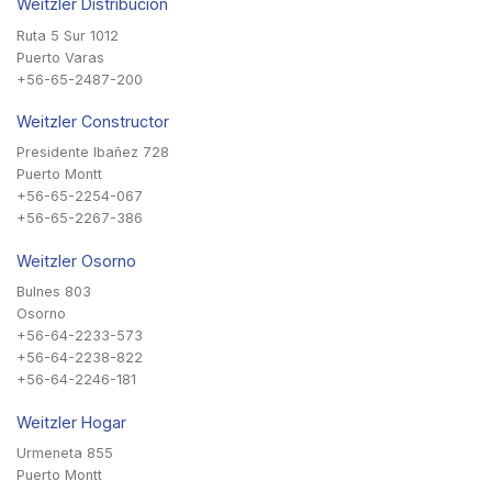
Weitzler Distribución
Ruta 5 Sur 1012
Puerto Varas
+56-65-2487-200
Weitzler Constructor
Presidente Ibañez 728
Puerto Montt
+56-65-2254-067
+56-65-2267-386
Weitzler Osorno
Bulnes 803
Osorno
+56-64-2233-573
+56-64-2238-822
+56-64-2246-181
Weitzler Hogar
Urmeneta 855
Puerto Montt