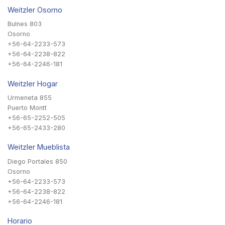
Weitzler Osorno
Bulnes 803
Osorno
+56-64-2233-573
+56-64-2238-822
+56-64-2246-181
Weitzler Hogar
Urmeneta 855
Puerto Montt
+56-65-2252-505
+56-65-2433-280
Weitzler Mueblista
Diego Portales 850
Osorno
+56-64-2233-573
+56-64-2238-822
+56-64-2246-181
Horario