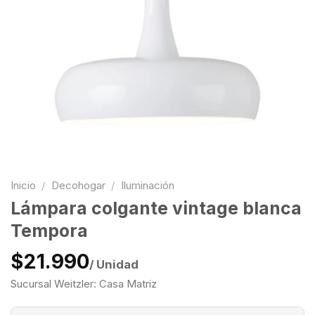
Inicio
/
Decohogar
/
Iluminación
Lámpara colgante vintage blanca
Tempora
$21.990
/ Unidad
Sucursal Weitzler: Casa Matriz