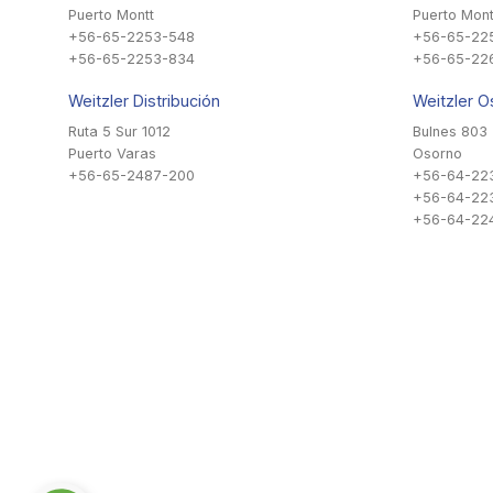
Puerto Montt
Puerto Mont
+56-65-2253-548
+56-65-22
+56-65-2253-834
+56-65-22
Weitzler Distribución
Weitzler O
Ruta 5 Sur 1012
Bulnes 803
Puerto Varas
Osorno
+56-65-2487-200
+56-64-22
+56-64-22
+56-64-224