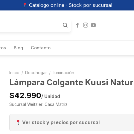
Catálogo online · Stock por sucursal
ros
Blog
Contacto
Inicio
/
Decohogar
/
Iluminación
Lámpara Colgante Kuusi Natur
$42.990
/ Unidad
Sucursal Weitzler: Casa Matriz
Ver stock y precios por sucursal