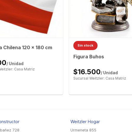
Sin stock
 Chilena 120 x 180 cm
Figura Buhos
00
/ Unidad
eitzler: Casa Matriz
$16.500
/ Unidad
Sucursal Weitzler: Casa Matriz
onstructor
Weitzler Hogar
Ibañez 728
Urmeneta 855