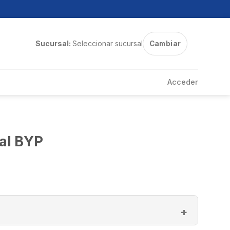
Sucursal:
Seleccionar sucursal
Cambiar
Acceder
al BYP