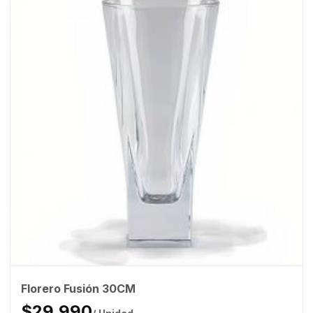
Florero Fusión 30CM
$29.990