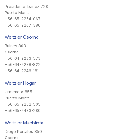
Presidente Ibañez 728
Puerto Montt
+56-65-2254-067
+56-65-2267-386
Weitzler Osorno
Bulnes 803
Osorno
+56-64-2233-573
+56-64-2238-822
+56-64-2246-181
Weitzler Hogar
Urmeneta 855
Puerto Montt
+56-65-2252-505
+56-65-2433-280
Weitzler Mueblista
Diego Portales 850
Osorno