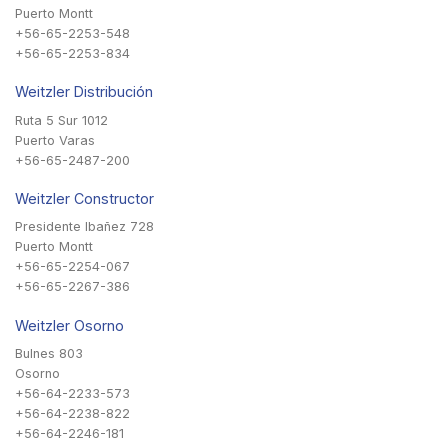
Puerto Montt
+56-65-2253-548
+56-65-2253-834
Weitzler Distribución
Ruta 5 Sur 1012
Puerto Varas
+56-65-2487-200
Weitzler Constructor
Presidente Ibañez 728
Puerto Montt
+56-65-2254-067
+56-65-2267-386
Weitzler Osorno
Bulnes 803
Osorno
+56-64-2233-573
+56-64-2238-822
+56-64-2246-181