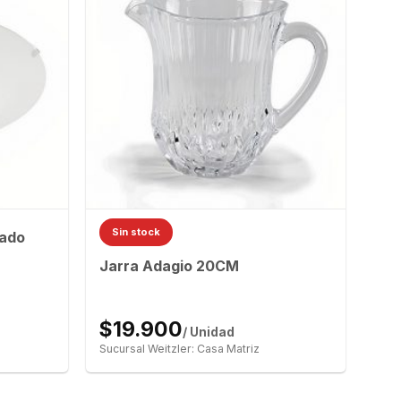
Sin stock
nado
Jarra Adagio 20CM
$19.900
/ Unidad
Sucursal Weitzler: Casa Matriz