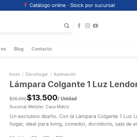
Catálogo online · Stock por sucursal
ros
Blog
Contacto
Inicio
/
Decohogar
/
Iluminación
Lámpara Colgante 1 Luz Lendo
$13.500
/ Unidad
$26.990
Sucursal Weitzler: Casa Matriz
Un exclusivo diseño. Con la Lámpara Colgante 1 Luz Le
hogar, ideal para living, comedor, dormitorio, sala de es