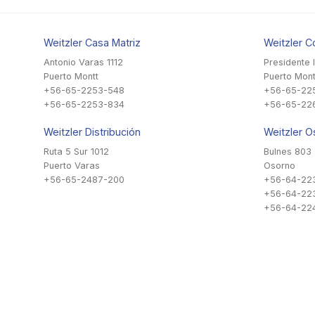
Weitzler Casa Matriz
Weitzler C
Antonio Varas 1112
Presidente 
Puerto Montt
Puerto Mont
+56-65-2253-548
+56-65-22
+56-65-2253-834
+56-65-22
Weitzler Distribución
Weitzler O
Ruta 5 Sur 1012
Bulnes 803
Puerto Varas
Osorno
+56-65-2487-200
+56-64-22
+56-64-22
+56-64-224