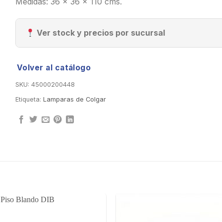
Medidas: 36 x 36 x 110 cms.
Ver stock y precios por sucursal
Volver al catálogo
SKU:
45000200448
Etiqueta:
Lamparas de Colgar