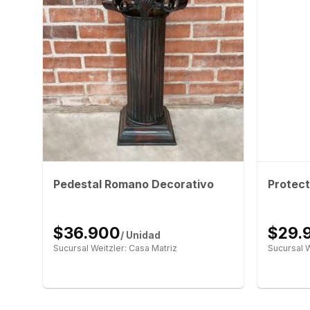
Pedestal Romano Decorativo
Protect
$36.900
$29.
/ Unidad
Sucursal Weitzler: Casa Matriz
Sucursal W