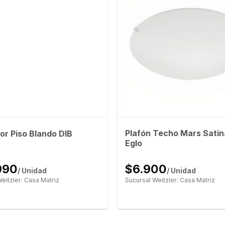
Plafón Techo Mars Sati
or Piso Blando DIB
Eglo
990
$6.900
/ Unidad
/ Unidad
eitzler: Casa Matriz
Sucursal Weitzler: Casa Matriz