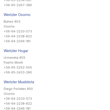
+56-65-2254-067
+56-65-2267-386
Weitzler Osorno
Bulnes 803
Osorno
+56-64-2233-573
+56-64-2238-822
+56-64-2246-181
Weitzler Hogar
Urmeneta 855
Puerto Montt
+56-65-2252-505
+56-65-2433-280
Weitzler Mueblista
Diego Portales 850
Osorno
+56-64-2233-573
+56-64-2238-822
+56-64-2246-181