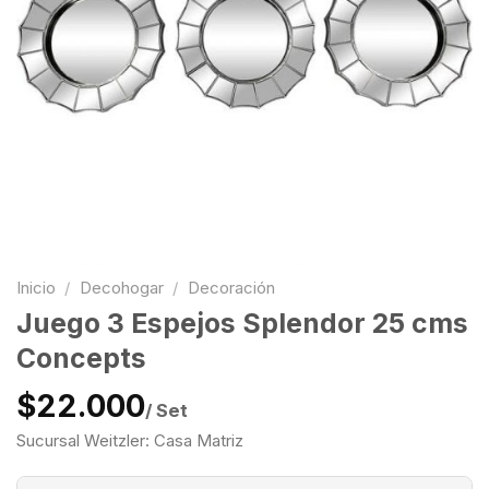
Inicio
/
Decohogar
/
Decoración
Juego 3 Espejos Splendor 25 cms
Concepts
$22.000
/ Set
Sucursal Weitzler: Casa Matriz