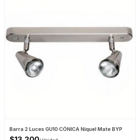
Barra 2 Luces GU10 CÓNICA Níquel Mate BYP
$13.200