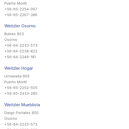
Puerto Montt
+56-65-2254-067
+56-65-2267-386
Weitzler Osorno
Bulnes 803
Osorno
+56-64-2233-573
+56-64-2238-822
+56-64-2246-181
Weitzler Hogar
Urmeneta 855
Puerto Montt
+56-65-2252-505
+56-65-2433-280
Weitzler Mueblista
Diego Portales 850
Osorno
+56-64-2233-573