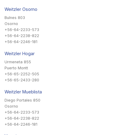
Weitzler Osorno
Bulnes 803
Osorno
+56-64-2233-573
+56-64-2238-822
+56-64-2246-181
Weitzler Hogar
Urmeneta 855
Puerto Montt
+56-65-2252-505
+56-65-2433-280
Weitzler Mueblista
Diego Portales 850
Osorno
+56-64-2233-573
+56-64-2238-822
+56-64-2246-181