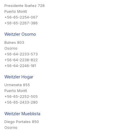
Presidente Ibañez 728
Puerto Montt
+56-65-2254-067
+56-65-2267-386
Weitzler Osorno
Bulnes 803
Osorno
+56-64-2233-573
+56-64-2238-822
+56-64-2246-181
Weitzler Hogar
Urmeneta 855
Puerto Montt
+56-65-2252-505
+56-65-2433-280
Weitzler Mueblista
Diego Portales 850
Osorno