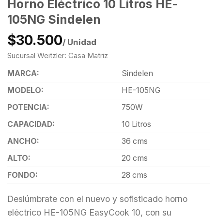
Horno Eléctrico 10 Litros HE-
105NG Sindelen
$30.500
/ Unidad
Sucursal Weitzler: Casa Matriz
MARCA:
Sindelen
MODELO:
HE-105NG
POTENCIA:
750W
CAPACIDAD:
10 Litros
ANCHO:
36 cms
ALTO:
20 cms
FONDO:
28 cms
Deslúmbrate con el nuevo y sofisticado horno
eléctrico HE-105NG EasyCook 10, con su