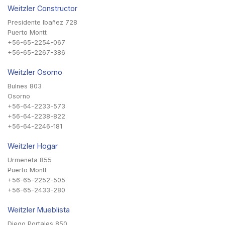
Weitzler Constructor
Presidente Ibañez 728
Puerto Montt
+56-65-2254-067
+56-65-2267-386
Weitzler Osorno
Bulnes 803
Osorno
+56-64-2233-573
+56-64-2238-822
+56-64-2246-181
Weitzler Hogar
Urmeneta 855
Puerto Montt
+56-65-2252-505
+56-65-2433-280
Weitzler Mueblista
Diego Portales 850