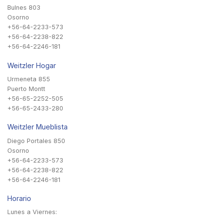
Bulnes 803
Osorno
+56-64-2233-573
+56-64-2238-822
+56-64-2246-181
Weitzler Hogar
Urmeneta 855
Puerto Montt
+56-65-2252-505
+56-65-2433-280
Weitzler Mueblista
Diego Portales 850
Osorno
+56-64-2233-573
+56-64-2238-822
+56-64-2246-181
Horario
Lunes a Viernes: