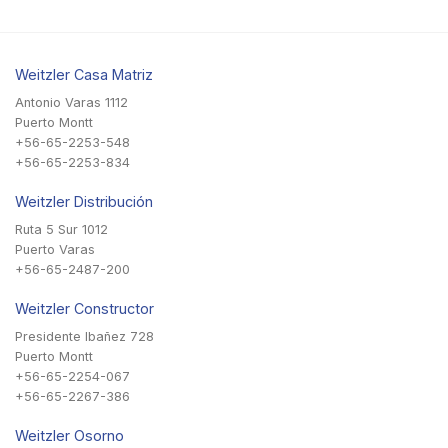
Weitzler Casa Matriz
Antonio Varas 1112
Puerto Montt
+56-65-2253-548
+56-65-2253-834
Weitzler Distribución
Ruta 5 Sur 1012
Puerto Varas
+56-65-2487-200
Weitzler Constructor
Presidente Ibañez 728
Puerto Montt
+56-65-2254-067
+56-65-2267-386
Weitzler Osorno