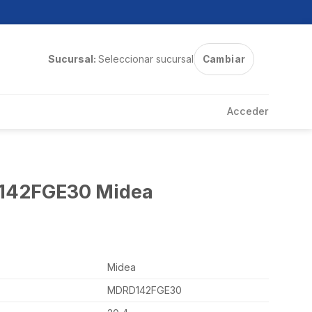
Sucursal:
Seleccionar sucursal
Cambiar
Acceder
D142FGE30 Midea
Midea
MDRD142FGE30