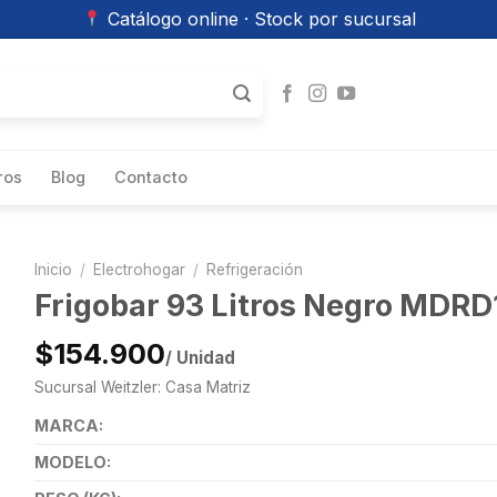
Catálogo online · Stock por sucursal
ros
Blog
Contacto
Inicio
/
Electrohogar
/
Refrigeración
Frigobar 93 Litros Negro MDR
$154.900
/ Unidad
Sucursal Weitzler: Casa Matriz
MARCA:
MODELO: