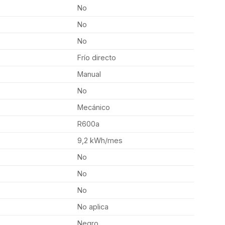
No
No
No
Frío directo
Manual
No
Mecánico
R600a
9,2 kWh/mes
No
No
No
No aplica
Negro