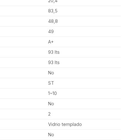
20,4
83,5
48,8
49
A+
93 lts
93 lts
No
ST
1~10
No
2
Vidrio templado
No