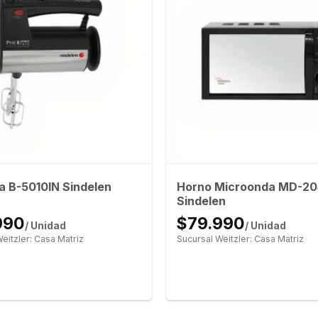
Horno Microonda MD-2
a B-5010IN Sindelen
Sindelen
990
$79.990
/ Unidad
/ Unidad
eitzler: Casa Matriz
Sucursal Weitzler: Casa Matriz