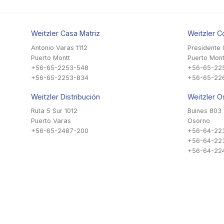
Weitzler Casa Matriz
Weitzler C
Antonio Varas 1112
Presidente 
Puerto Montt
Puerto Mont
+56-65-2253-548
+56-65-22
+56-65-2253-834
+56-65-22
Weitzler Distribución
Weitzler O
Ruta 5 Sur 1012
Bulnes 803
Puerto Varas
Osorno
+56-65-2487-200
+56-64-22
+56-64-22
+56-64-224