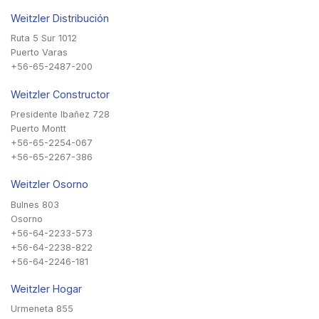
Weitzler Distribución
Ruta 5 Sur 1012
Puerto Varas
+56-65-2487-200
Weitzler Constructor
Presidente Ibañez 728
Puerto Montt
+56-65-2254-067
+56-65-2267-386
Weitzler Osorno
Bulnes 803
Osorno
+56-64-2233-573
+56-64-2238-822
+56-64-2246-181
Weitzler Hogar
Urmeneta 855