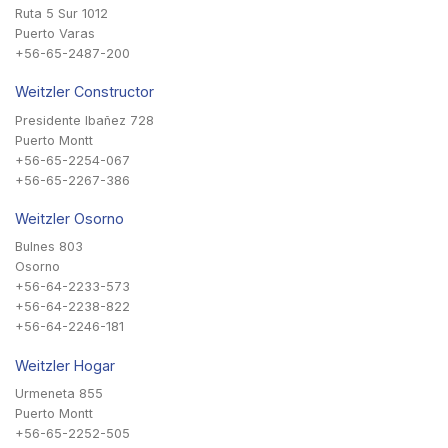
Ruta 5 Sur 1012
Puerto Varas
+56-65-2487-200
Weitzler Constructor
Presidente Ibañez 728
Puerto Montt
+56-65-2254-067
+56-65-2267-386
Weitzler Osorno
Bulnes 803
Osorno
+56-64-2233-573
+56-64-2238-822
+56-64-2246-181
Weitzler Hogar
Urmeneta 855
Puerto Montt
+56-65-2252-505