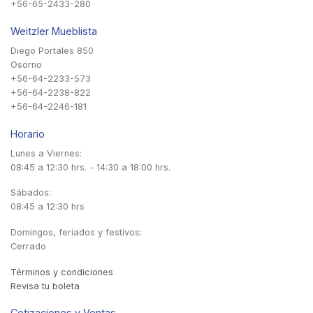
+56-65-2433-280
Weitzler Mueblista
Diego Portales 850
Osorno
+56-64-2233-573
+56-64-2238-822
+56-64-2246-181
Horario
Lunes a Viernes:
08:45 a 12:30 hrs. - 14:30 a 18:00 hrs.
Sábados:
08:45 a 12:30 hrs
Domingos, feriados y festivos:
Cerrado
Términos y condiciones
Revisa tu boleta
Cotizaciones y Ventas