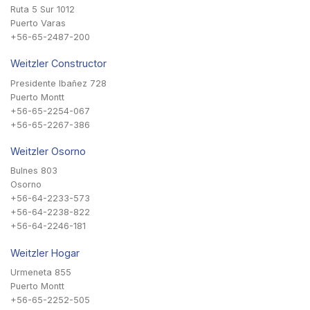
Ruta 5 Sur 1012
Puerto Varas
+56-65-2487-200
Weitzler Constructor
Presidente Ibañez 728
Puerto Montt
+56-65-2254-067
+56-65-2267-386
Weitzler Osorno
Bulnes 803
Osorno
+56-64-2233-573
+56-64-2238-822
+56-64-2246-181
Weitzler Hogar
Urmeneta 855
Puerto Montt
+56-65-2252-505