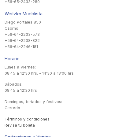
+56-65-2433-280
Weitzler Mueblista
Diego Portales 850
Osorno
+56-64-2233-573
+56-64-2238-822
+56-64-2246-181
Horario
Lunes a Viernes:
08:45 a 12:30 hrs. - 14:30 a 18:00 hrs.
Sábados:
08:45 a 12:30 hrs
Domingos, feriados y festivos:
Cerrado
Términos y condiciones
Revisa tu boleta
Cotizaciones y Ventas