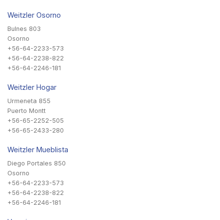
Weitzler Osorno
Bulnes 803
Osorno
+56-64-2233-573
+56-64-2238-822
+56-64-2246-181
Weitzler Hogar
Urmeneta 855
Puerto Montt
+56-65-2252-505
+56-65-2433-280
Weitzler Mueblista
Diego Portales 850
Osorno
+56-64-2233-573
+56-64-2238-822
+56-64-2246-181