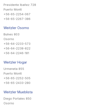
Presidente Ibañez 728
Puerto Montt
+56-65-2254-067
+56-65-2267-386
Weitzler Osorno
Bulnes 803
Osorno
+56-64-2233-573
+56-64-2238-822
+56-64-2246-181
Weitzler Hogar
Urmeneta 855
Puerto Montt
+56-65-2252-505
+56-65-2433-280
Weitzler Mueblista
Diego Portales 850
Osorno