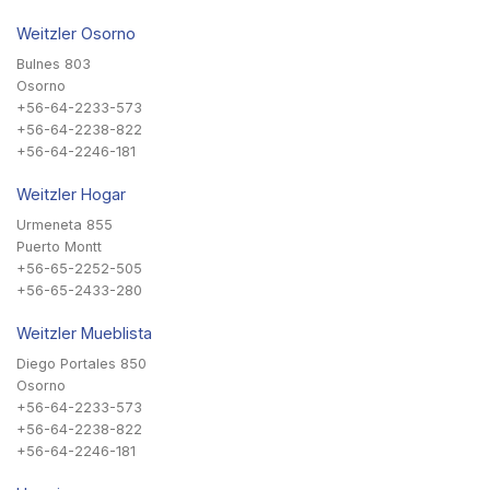
Weitzler Osorno
Bulnes 803
Osorno
+56-64-2233-573
+56-64-2238-822
+56-64-2246-181
Weitzler Hogar
Urmeneta 855
Puerto Montt
+56-65-2252-505
+56-65-2433-280
Weitzler Mueblista
Diego Portales 850
Osorno
+56-64-2233-573
+56-64-2238-822
+56-64-2246-181