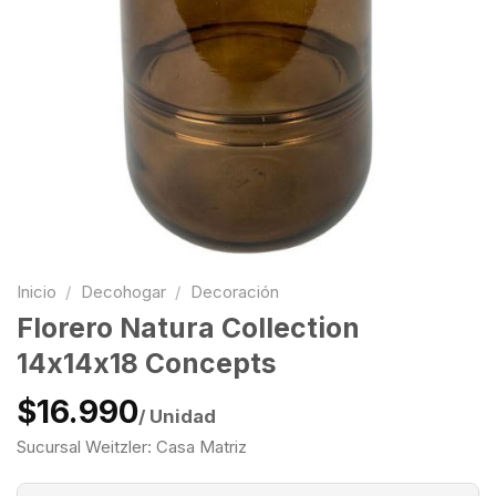
Inicio
/
Decohogar
/
Decoración
Florero Natura Collection
14x14x18 Concepts
$16.990
/ Unidad
Sucursal Weitzler: Casa Matriz