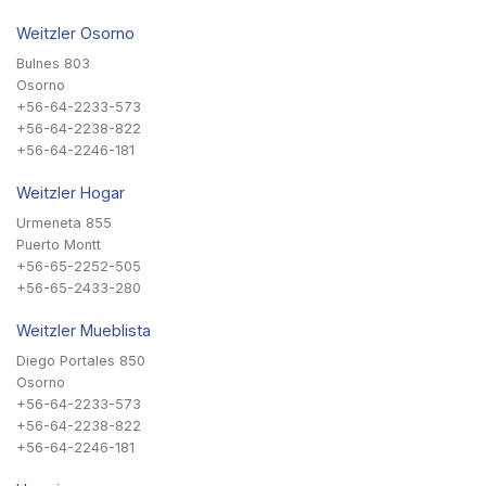
Weitzler Osorno
Bulnes 803
Osorno
+56-64-2233-573
+56-64-2238-822
+56-64-2246-181
Weitzler Hogar
Urmeneta 855
Puerto Montt
+56-65-2252-505
+56-65-2433-280
Weitzler Mueblista
Diego Portales 850
Osorno
+56-64-2233-573
+56-64-2238-822
+56-64-2246-181