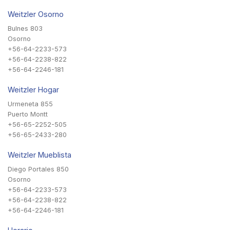
Weitzler Osorno
Bulnes 803
Osorno
+56-64-2233-573
+56-64-2238-822
+56-64-2246-181
Weitzler Hogar
Urmeneta 855
Puerto Montt
+56-65-2252-505
+56-65-2433-280
Weitzler Mueblista
Diego Portales 850
Osorno
+56-64-2233-573
+56-64-2238-822
+56-64-2246-181