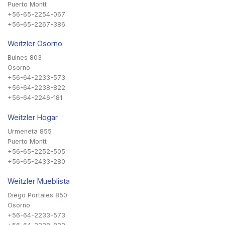
Puerto Montt
+56-65-2254-067
+56-65-2267-386
Weitzler Osorno
Bulnes 803
Osorno
+56-64-2233-573
+56-64-2238-822
+56-64-2246-181
Weitzler Hogar
Urmeneta 855
Puerto Montt
+56-65-2252-505
+56-65-2433-280
Weitzler Mueblista
Diego Portales 850
Osorno
+56-64-2233-573