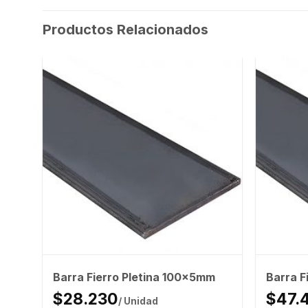
Productos Relacionados
Barra Fierro Pletina 100x5mm
Barra F
$28.230
$47.
/ Unidad