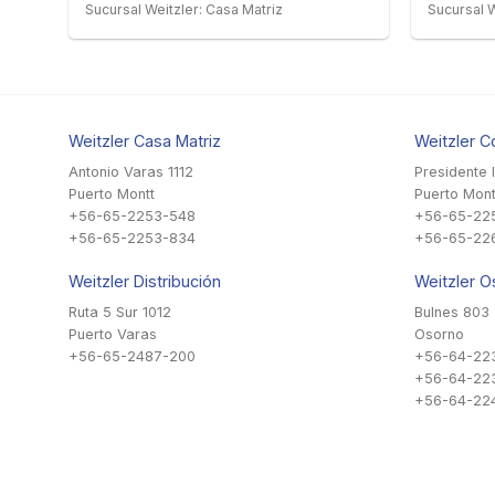
Sucursal Weitzler: Casa Matriz
Sucursal W
Weitzler Casa Matriz
Weitzler C
Antonio Varas 1112
Presidente 
Puerto Montt
Puerto Mont
+56-65-2253-548
+56-65-22
+56-65-2253-834
+56-65-22
Weitzler Distribución
Weitzler O
Ruta 5 Sur 1012
Bulnes 803
Puerto Varas
Osorno
+56-65-2487-200
+56-64-22
+56-64-22
+56-64-224