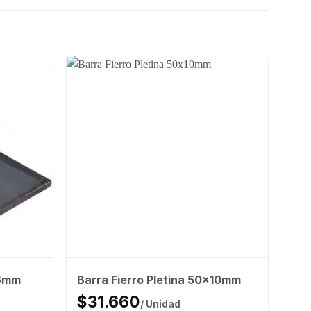
x6mm
Barra Fierro Pletina 50x10mm
$31.660
/ Unidad