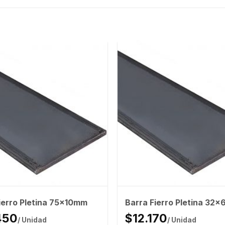
ierro Pletina 75x10mm
Barra Fierro Pletina 32
450
$12.170
/ Unidad
/ Unidad