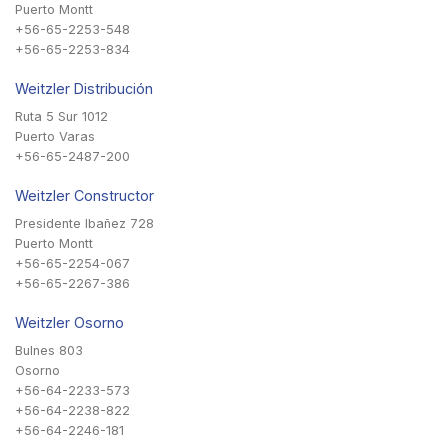
Puerto Montt
+56-65-2253-548
+56-65-2253-834
Weitzler Distribución
Ruta 5 Sur 1012
Puerto Varas
+56-65-2487-200
Weitzler Constructor
Presidente Ibañez 728
Puerto Montt
+56-65-2254-067
+56-65-2267-386
Weitzler Osorno
Bulnes 803
Osorno
+56-64-2233-573
+56-64-2238-822
+56-64-2246-181