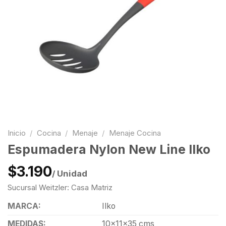
Inicio
/
Cocina
/
Menaje
/
Menaje Cocina
Espumadera Nylon New Line Ilko
$3.190
/ Unidad
Sucursal Weitzler: Casa Matriz
MARCA:
Ilko
MEDIDAS:
10x11x35 cms