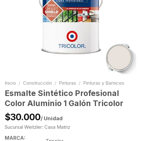
Inicio
/
Construcción
/
Pinturas
/
Pinturas y Barnices
Esmalte Sintético Profesional
Color Aluminio 1 Galón Tricolor
$30.000
/ Unidad
Sucursal Weitzler: Casa Matriz
MARCA: