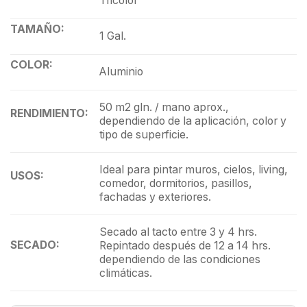
Tricolor
TAMAÑO:
1 Gal.
COLOR:
Aluminio
50 m2 gln. / mano aprox.,
RENDIMIENTO:
dependiendo de la aplicación, color y
tipo de superficie.
Ideal para pintar muros, cielos, living,
USOS:
comedor, dormitorios, pasillos,
fachadas y exteriores.
Secado al tacto entre 3 y 4 hrs.
SECADO:
Repintado después de 12 a 14 hrs.
dependiendo de las condiciones
climáticas.