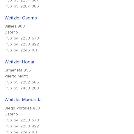
+56-65-2254-067
+56-65-2267-386
Weitzler Osorno
Bulnes 803
Osorno
+56-64-2233-573
+56-64-2238-822
+56-64-2246-181
Weitzler Hogar
Urmeneta 855
Puerto Montt
+56-65-2252-505
+56-65-2433-280
Weitzler Mueblista
Diego Portales 850
Osorno
+56-64-2233-573
+56-64-2238-822
+56-64-2246-181