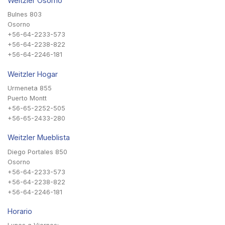
Weitzler Osorno
Bulnes 803
Osorno
+56-64-2233-573
+56-64-2238-822
+56-64-2246-181
Weitzler Hogar
Urmeneta 855
Puerto Montt
+56-65-2252-505
+56-65-2433-280
Weitzler Mueblista
Diego Portales 850
Osorno
+56-64-2233-573
+56-64-2238-822
+56-64-2246-181
Horario