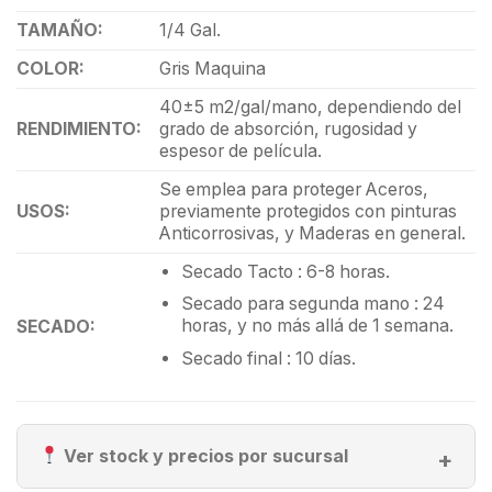
TAMAÑO:
1/4 Gal.
COLOR:
Gris Maquina
40±5 m2/gal/mano, dependiendo del
RENDIMIENTO:
grado de absorción, rugosidad y
espesor de película.
Se emplea para proteger Aceros,
USOS:
previamente protegidos con pinturas
Anticorrosivas, y Maderas en general.
Secado Tacto : 6-8 horas.
Secado para segunda mano : 24
horas, y no más allá de 1 semana.
SECADO:
Secado final : 10 días.
Ver stock y precios por sucursal