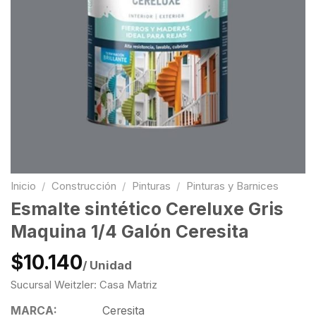
Inicio
/
Construcción
/
Pinturas
/
Pinturas y Barnices
Esmalte sintético Cereluxe Gris
Maquina 1/4 Galón Ceresita
$10.140
/ Unidad
Sucursal Weitzler: Casa Matriz
MARCA:
Ceresita