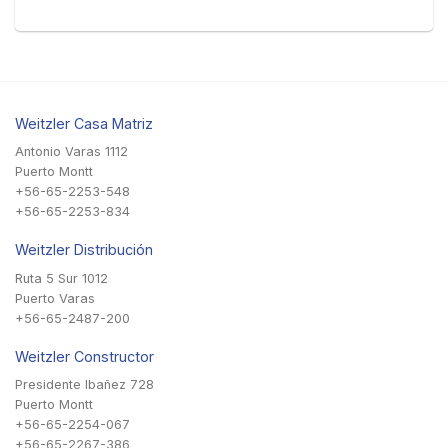
Weitzler Casa Matriz
Antonio Varas 1112
Puerto Montt
+56-65-2253-548
+56-65-2253-834
Weitzler Distribución
Ruta 5 Sur 1012
Puerto Varas
+56-65-2487-200
Weitzler Constructor
Presidente Ibañez 728
Puerto Montt
+56-65-2254-067
+56-65-2267-386