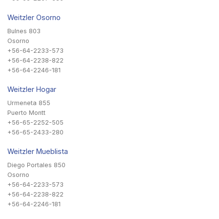
Weitzler Osorno
Bulnes 803
Osorno
+56-64-2233-573
+56-64-2238-822
+56-64-2246-181
Weitzler Hogar
Urmeneta 855
Puerto Montt
+56-65-2252-505
+56-65-2433-280
Weitzler Mueblista
Diego Portales 850
Osorno
+56-64-2233-573
+56-64-2238-822
+56-64-2246-181