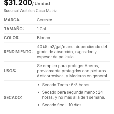
$31.200
/ Unidad
Sucursal Weitzler: Casa Matriz
MARCA:
Ceresita
TAMAÑO:
1 Gal.
COLOR:
Blanco
40±5 m2/gal/mano, dependiendo del
RENDIMIENTO:
grado de absorción, rugosidad y
espesor de película.
Se emplea para proteger Aceros,
USOS:
previamente protegidos con pinturas
Anticorrosivas, y Maderas en general.
Secado Tacto : 6-8 horas.
Secado para segunda mano : 24
horas, y no más allá de 1 semana.
SECADO:
Secado final : 10 días.