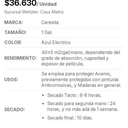
$36.630
/ Unidad
Sucursal Weitzler: Casa Matriz
MARCA:
Ceresita
TAMAÑO:
1 Gal.
COLOR:
Azul Electrico
40±5 m2/gal/mano, dependiendo del
RENDIMIENTO:
grado de absorción, rugosidad y
espesor de película.
Se emplea para proteger Aceros,
USOS:
previamente protegidos con pinturas
Anticorrosivas, y Maderas en general.
Secado Tacto : 6-8 horas.
Secado para segunda mano : 24
horas, y no más allá de 1 semana.
SECADO:
Secado final : 10 días.