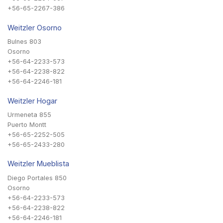
+56-65-2267-386
Weitzler Osorno
Bulnes 803
Osorno
+56-64-2233-573
+56-64-2238-822
+56-64-2246-181
Weitzler Hogar
Urmeneta 855
Puerto Montt
+56-65-2252-505
+56-65-2433-280
Weitzler Mueblista
Diego Portales 850
Osorno
+56-64-2233-573
+56-64-2238-822
+56-64-2246-181