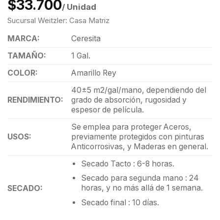
$33.700
/ Unidad
Sucursal Weitzler: Casa Matriz
MARCA:
Ceresita
TAMAÑO:
1 Gal.
COLOR:
Amarillo Rey
40±5 m2/gal/mano, dependiendo del
RENDIMIENTO:
grado de absorción, rugosidad y
espesor de película.
Se emplea para proteger Aceros,
USOS:
previamente protegidos con pinturas
Anticorrosivas, y Maderas en general.
Secado Tacto : 6-8 horas.
Secado para segunda mano : 24
horas, y no más allá de 1 semana.
SECADO:
Secado final : 10 días.