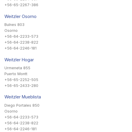
+56-65-2267-386
Weitzler Osorno
Bulnes 803
Osorno
+56-64-2233-573
+56-64-2238-822
+56-64-2246-181
Weitzler Hogar
Urmeneta 855
Puerto Montt
+56-65-2252-505
+56-65-2433-280
Weitzler Mueblista
Diego Portales 850
Osorno
+56-64-2233-573
+56-64-2238-822
+56-64-2246-181