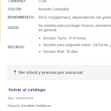
TAMAÑO:
1 Gal.
COLOR:
Amarillo Caterpillar
RENDIMIENTO:
40±5 m2/gal/mano, dependiendo del grado 
Se emplea para proteger Aceros, previamen
USOS:
en general.
Secado Tacto : 6-8 horas.
Secado para segunda mano : 24 horas, y
SECADO:
Secado final : 10 días.
Ver stock y precios por sucursal
Volver al catálogo
SKU:
1000100214
Etiqueta:
Esmaltes Sintéticos