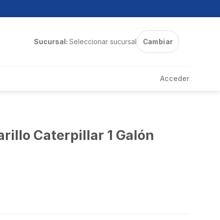
Sucursal:
Seleccionar sucursal
Cambiar
Acceder
illo Caterpillar 1 Galón