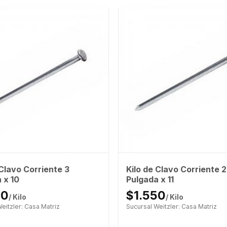
 Clavo Corriente 3
Kilo de Clavo Corriente 2
 x 10
Pulgada x 11
00
$1.550
/ Kilo
/ Kilo
eitzler: Casa Matriz
Sucursal Weitzler: Casa Matriz