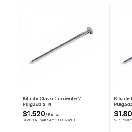
o
Kilo de Clavo Corriente 2
Kilo de
Pulgada x 14
Pulgada
$1.520
$1.8
/ Bolsa
Sucursal Weitzler: Casa Matriz
Sucursal W