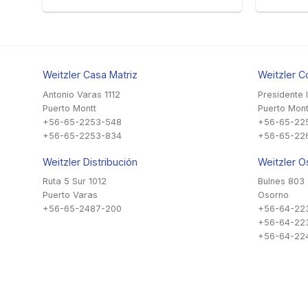
Weitzler Casa Matriz
Weitzler C
Antonio Varas 1112
Presidente 
Puerto Montt
Puerto Mont
+56-65-2253-548
+56-65-22
+56-65-2253-834
+56-65-22
Weitzler Distribución
Weitzler O
Ruta 5 Sur 1012
Bulnes 803
Puerto Varas
Osorno
+56-65-2487-200
+56-64-22
+56-64-22
+56-64-224