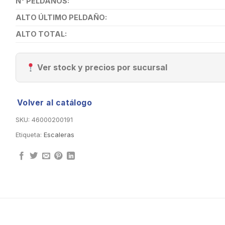
N° PELDAÑOS:
ALTO ÚLTIMO PELDAÑO:
ALTO TOTAL:
Ver stock y precios por sucursal
Volver al catálogo
SKU:
46000200191
Etiqueta:
Escaleras