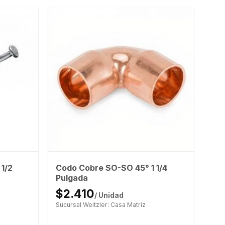
 1/2
Codo Cobre SO-SO 45° 1 1/4
Pulgada
$2.410
/ Unidad
Sucursal Weitzler: Casa Matriz