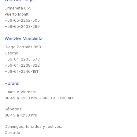
Urmeneta 855
Puerto Montt
+56-65-2252-505
+56-65-2433-280
Weitzler Mueblista
Diego Portales 850
Osorno
+56-64-2233-573
+56-64-2238-822
+56-64-2246-181
Horario
Lunes a Viernes:
08:45 a 12:30 hrs. - 14:30 a 18:00 hrs.
Sábados:
08:45 a 12:30 hrs
Domingos, feriados y festivos:
Cerrado