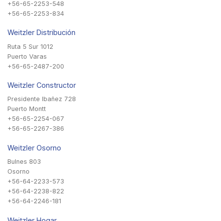
+56-65-2253-548
+56-65-2253-834
Weitzler Distribución
Ruta 5 Sur 1012
Puerto Varas
+56-65-2487-200
Weitzler Constructor
Presidente Ibañez 728
Puerto Montt
+56-65-2254-067
+56-65-2267-386
Weitzler Osorno
Bulnes 803
Osorno
+56-64-2233-573
+56-64-2238-822
+56-64-2246-181
Weitzler Hogar