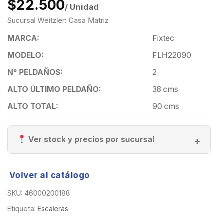
$22.500
/ Unidad
Sucursal Weitzler: Casa Matriz
MARCA:
Fixtec
MODELO:
FLH22090
N° PELDAÑOS:
2
ALTO ÚLTIMO PELDAÑO:
38 cms
ALTO TOTAL:
90 cms
Ver stock y precios por sucursal
Volver al catálogo
SKU:
46000200188
Etiqueta:
Escaleras