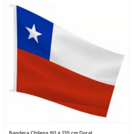
Bandera Chilena 90 x 135 cm Doral