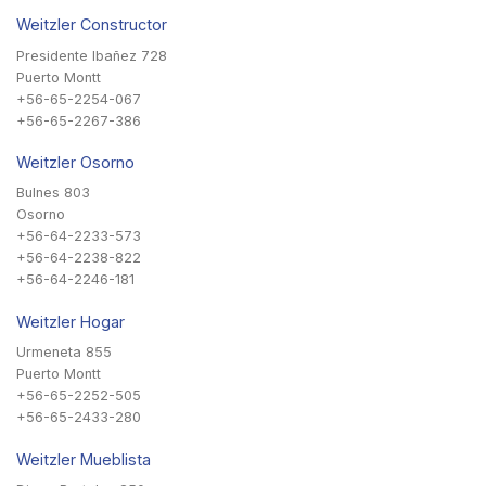
Weitzler Constructor
Presidente Ibañez 728
Puerto Montt
+56-65-2254-067
+56-65-2267-386
Weitzler Osorno
Bulnes 803
Osorno
+56-64-2233-573
+56-64-2238-822
+56-64-2246-181
Weitzler Hogar
Urmeneta 855
Puerto Montt
+56-65-2252-505
+56-65-2433-280
Weitzler Mueblista