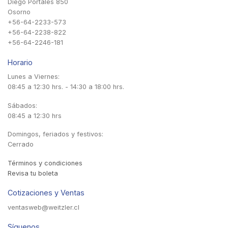
Diego Portales 850
Osorno
+56-64-2233-573
+56-64-2238-822
+56-64-2246-181
Horario
Lunes a Viernes:
08:45 a 12:30 hrs. - 14:30 a 18:00 hrs.
Sábados:
08:45 a 12:30 hrs
Domingos, feriados y festivos:
Cerrado
Términos y condiciones
Revisa tu boleta
Cotizaciones y Ventas
ventasweb@weitzler.cl
Síguenos