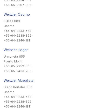
+56-65-2254-067
+56-65-2267-386
Weitzler Osorno
Bulnes 803
Osorno
+56-64-2233-573
+56-64-2238-822
+56-64-2246-181
Weitzler Hogar
Urmeneta 855
Puerto Montt
+56-65-2252-505
+56-65-2433-280
Weitzler Mueblista
Diego Portales 850
Osorno
+56-64-2233-573
+56-64-2238-822
+56-64-2246-181