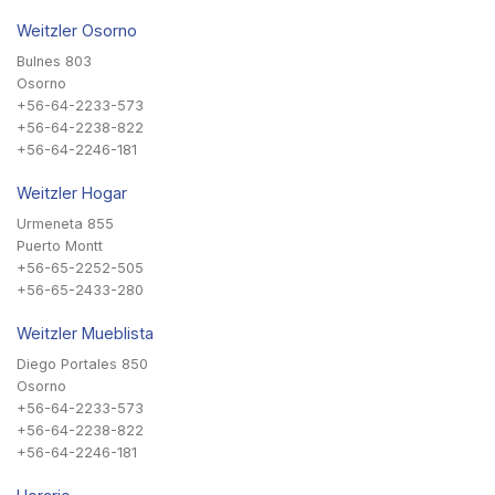
Weitzler Osorno
Bulnes 803
Osorno
+56-64-2233-573
+56-64-2238-822
+56-64-2246-181
Weitzler Hogar
Urmeneta 855
Puerto Montt
+56-65-2252-505
+56-65-2433-280
Weitzler Mueblista
Diego Portales 850
Osorno
+56-64-2233-573
+56-64-2238-822
+56-64-2246-181